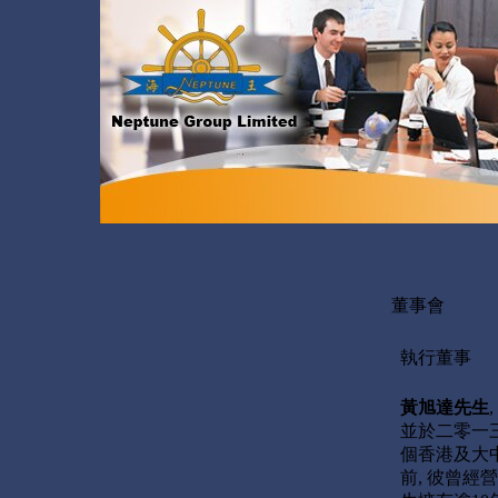
董事會
執行董事
黃旭達先生
並於二零一
個香港及大
前, 彼曾經