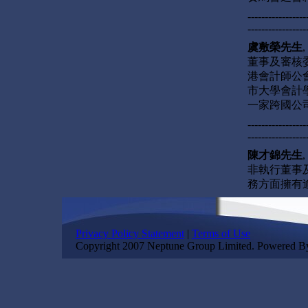
-----------------
-----------------
虞敷榮先生
董事及審核
港會計師公
市大學會計
一家跨國公
-----------------
-----------------
陳才錦先生
非執行董事
務方面擁有
Privacy Policy Statement
|
Terms of Use
Copyright 2007 Neptune Group Limited. Powered 