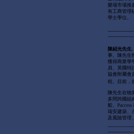
樂場市場推廣
有工商管理碩士學
學士學位。
-----------------
-----------------
陳紹光先生
事。陳先生
獲得商業學
員、英國特
協會附屬會
程。目前，
陳先生在物
多間跨國組
船、Pacces
瑞安建築、
及風險管理
-----------------
-----------------